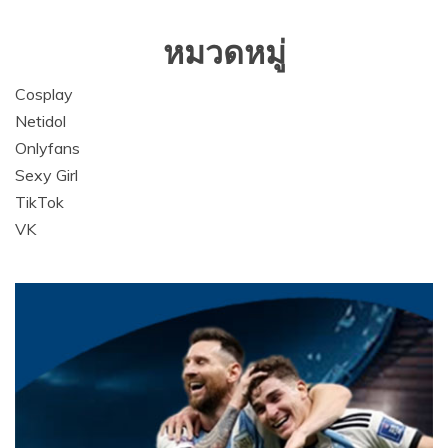
หมวดหมู่
Cosplay
Netidol
Onlyfans
Sexy Girl
TikTok
VK