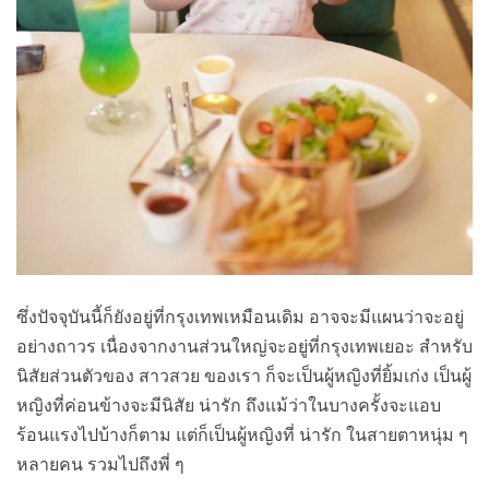
ซึ่งปัจจุบันนี้ก็ยังอยู่ที่กรุงเทพเหมือนเดิม อาจจะมีแผนว่าจะอยู่
อย่างถาวร เนื่องจากงานส่วนใหญ่จะอยู่ที่กรุงเทพเยอะ สำหรับ
นิสัยส่วนตัวของ สาวสวย ของเรา ก็จะเป็นผู้หญิงที่ยิ้มเก่ง เป็นผู้
หญิงที่ค่อนข้างจะมีนิสัย น่ารัก ถึงแม้ว่าในบางครั้งจะแอบ
ร้อนแรงไปบ้างก็ตาม แต่ก็เป็นผู้หญิงที่ น่ารัก ในสายตาหนุ่ม ๆ
หลายคน รวมไปถึงพี่ ๆ