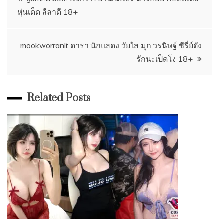
หุ่นเด็ด ลีลาดี 18+
navigation
mookworranit ดารา นักแสดง วัยใส มุก วรนิษฐ์ ซีรี่ย์ดัง
รักนะเป็ดโง่ 18+
Related Posts