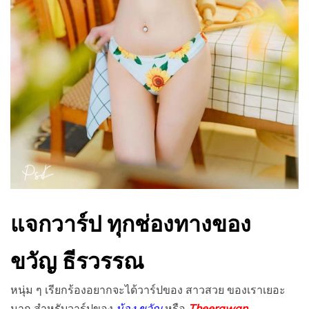
แจกวาร์ป ทุกช่องทางของ
ขวัญ ธีรวรรณ
หนุ่ม ๆ เรียกร้องอยากจะได้วาร์ปของ สาวสวย ของเราเยอะ
มาก สำหรับวาร์ปของ
น้อง ขวัญ
หรือ
Theerawan