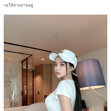
รอให้ท่านอ่านอยู่