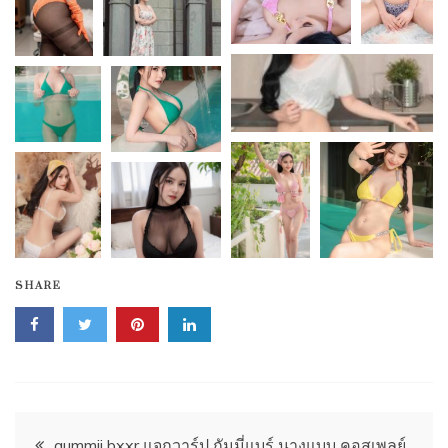
SHARE
Post
gummii bxxr แจกวาร์ป กัมมี่แบร์ นางแบบ คอสเพลย์