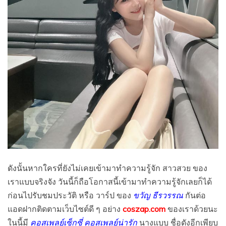
ดังนั้นหากใครที่ยังไม่เคยเข้ามาทำความรู้จัก สาวสวย ของ
เราแบบจริงจัง วันนี้ก็ถือโอกาสนี้เข้ามาทำความรู้จักเลยก็ได้
ก่อนไปรับชมประวัติ หรือ วาร์ป ของ
ขวัญ ธีรวรรณ
กันต่อ
แอดฝากติดตามเว็บไซต์ดี ๆ อย่าง
coszap.com
ของเราด้วยนะ
ในนี้มี
คอสเพลย์เซ็กซี่ คอสเพลย์น่ารัก
นางแบบ ชื่อดังอีกเพียบ