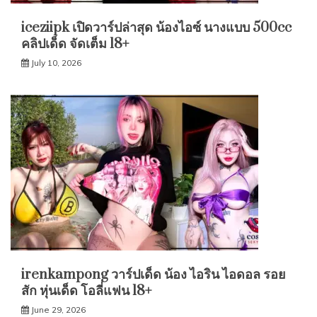
iceziipk เปิดวาร์ปล่าสุด น้องไอซ์ นางแบบ 500cc
คลิปเด็ด จัดเต็ม 18+
July 10, 2026
irenkampong วาร์ปเด็ด น้อง ไอริน ไอดอล รอย
สัก หุ่นเด็ด โอลี่แฟน 18+
June 29, 2026