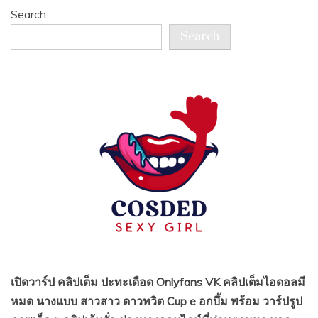
Search
Search
เปิดวาร์ป คลิปเต็ม ปะทะเดือด Onlyfans VK คลิปเต็มไอดอลมี
หมด นางแบบ สาวสาว ดาวทวิต Cup e อกบึ้ม พร้อม วาร์ปรูป