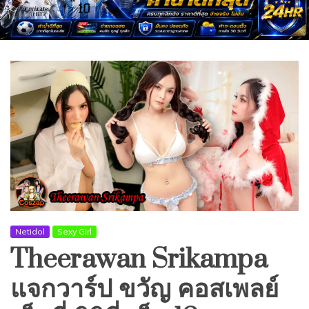
Netidol
Sexy Girl
Theerawan Srikampa
แจกวาร์ป ขวัญ คอสเพลย์