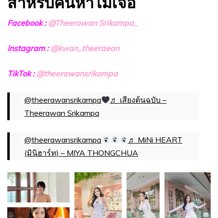
สำหรับคนหาไม่เจอ
Facebook :
@Theerawan Srikampa_
Instagram :
@kwan_theeraean
TikTok :
@theerawansrikampa
@theerawansrikampa
♬ เสียงต้นฉบับ –
Theerawan Srikampa
@theerawansrikampa
♬ MiNi HEART
(มินิฮาร์ท) – MIYA THONGCHUA