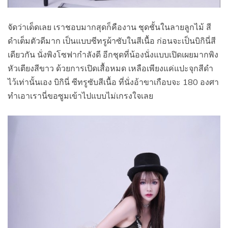
จัดว่าเด็ดเลย เราชอบมากสุดก็คืองาน ชุดชั้นในลายลูกไม้ สี
ดำเต็มตัวดีมาก เป็นแบบซีทรูผ้าซับในสีเนื้อ ก่อนจะเป็นบิกินี่สี
เดียวกัน นั่งพิงโซฟากำลังดี อีกชุดที่น้องนั่งแบบเปิดเผยมากพิง
หัวเตียงสีขาว ด้วยการเปิดเสื้อหมด เหลือเพียงแค่แปะจุกสีดำ
ไว้เท่านั้นเอง บิกินี่ ซีทรูซับสีเนื้อ ที่นั่งอ้าขาเกือบจะ 180 องศา
ทำเอาเรานี่ขอซูมเข้าไปแบบไม่เกรงใจเลย