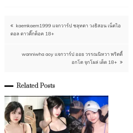
Post
kaemkaem1999 แจกวาร์ป ชลุทตา วงธิสอน เน็ตไอ
ดอล ดาวติ๊กต็อค 18+
navigation
wanniwha aoy แจกวาร์ป ออย วรรณนิหวา พริตตี้
อกโต จุกโผล่ เด็ด 18+
Related Posts