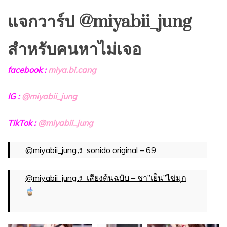
แจกวาร์ป @miyabii_jung
สำหรับคนหาไม่เจอ
f
acebook :
miya.bi.cang
IG :
@miyabii_jung
TikTok :
@miyabii_jung
@miyabii_jung
♬ sonido original – 69
@miyabii_jung
♬ เสียงต้นฉบับ – ชา”เย็น”ไข่มุก