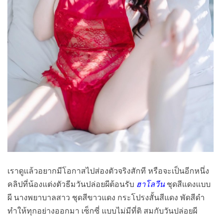
เราดูแล้วอยากมีโอกาสไปส่องตัวจริงสักที หรือจะเป็นอีกหนึ่ง
คลิปที่น้องแต่งตัวธีมวันปล่อยผีต้อนรับ
ฮาโลวีน
ชุดสีแดงแบบ
ผี นางพยาบาลสาว ชุดสีขาวแดง กระโปรงสั้นสีแดง พัดสีดำ
ทำให้ทุกอย่างออกมา เซ็กซี่ แบบไม่มีที่ติ สมกับวันปล่อยผี