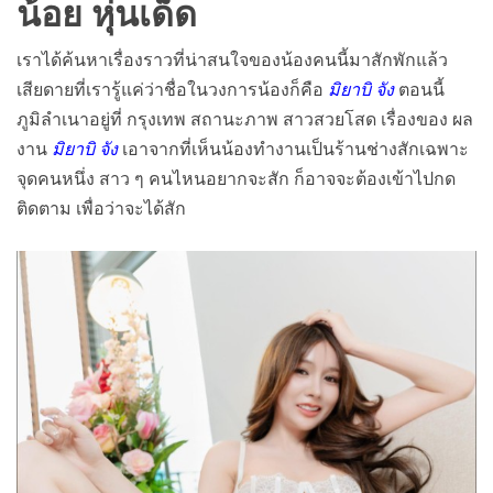
น้อย หุ่นเด็ด
เราได้ค้นหาเรื่องราวที่น่าสนใจของน้องคนนี้มาสักพักแล้ว
เสียดายที่เรารู้แค่ว่าชื่อในวงการน้องก็คือ
มิยาบิ จัง
ตอนนี้
ภูมิลำเนาอยู่ที่ กรุงเทพ สถานะภาพ สาวสวยโสด เรื่องของ ผล
งาน
มิยาบิ จัง
เอาจากที่เห็นน้องทำงานเป็นร้านช่างสักเฉพาะ
จุดคนหนึ่ง สาว ๆ คนไหนอยากจะสัก ก็อาจจะต้องเข้าไปกด
ติดตาม เพื่อว่าจะได้สัก