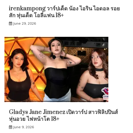
irenkampong วาร์ปเด็ด น้อง ไอริน ไอดอล รอย
สัก หุ่นเด็ด โอลี่แฟน 18+
June 29, 2026
Gladys Jane Jimenez เปิดวาร์ป สาวฟิลิปปินส์
หุ่นอวย ไฟหน้าโต 18+
June 9, 2026