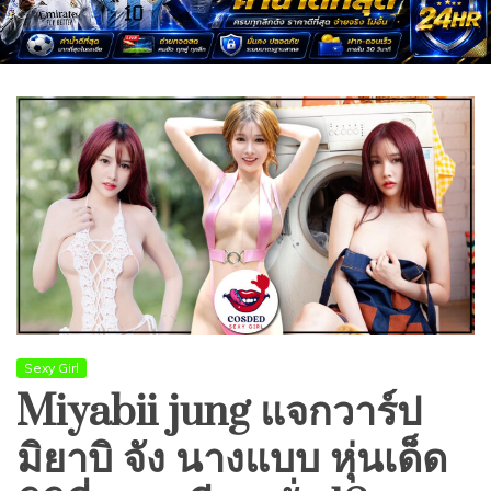
Sexy Girl
Miyabii jung แจกวาร์ป
มิยาบิ จัง นางแบบ หุ่นเด็ด