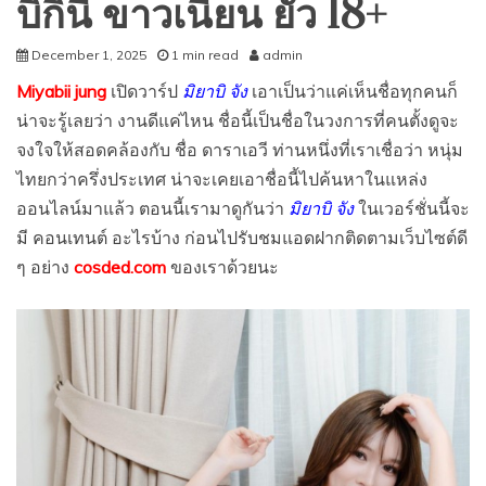
บิกินี่ ขาวเนียน ยั่ว 18+
December 1, 2025
1 min read
admin
Miyabii jung
เปิดวาร์ป
มิยาบิ จัง
เอาเป็นว่าแค่เห็นชื่อทุกคนก็
น่าจะรู้เลยว่า งานดีแค่ไหน ชื่อนี้เป็นชื่อในวงการที่คนตั้งดูจะ
จงใจให้สอดคล้องกับ ชื่อ ดาราเอวี ท่านหนึ่งที่เราเชื่อว่า หนุ่ม
ไทยกว่าครึ่งประเทศ น่าจะเคยเอาชื่อนี้ไปค้นหาในแหล่ง
ออนไลน์มาแล้ว ตอนนี้เรามาดูกันว่า
มิยาบิ จัง
ในเวอร์ชั่นนี้จะ
มี คอนเทนต์ อะไรบ้าง ก่อนไปรับชมแอดฝากติดตามเว็บไซต์ดี
ๆ อย่าง
cosded.com
ของเราด้วยนะ