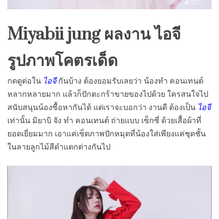
Miyabii jung ผลงาน ไอจี
รูปภาพโคตรเด็ด
กดดูต่อใน
ไอจี
กันบ้าง ต้องยอมรับเลยว่า น้องทำ คอนเทนต์
หลากหลายมาก แล้วก็ปักตะกร้าขายของไปด้วย ใครสนใจไป
สนับสนุนน้องซื้อหากันได้ แต่เราจะบอกว่า งานดี ต้องเป็น
ไอจี
เท่านั้น มิยาบิ จัง ทำ คอนเทนต์ ถ่ายแบบ เซ็กซี่ ด้วยเสื้อผ้าที่
ยอดเยี่ยมมาก เอาแค่เซ็ตภาพปักหมุดที่น้องใส่เพียงแค่ชุดชั้น
ในลายลูกไม้สีดำแตกต่างกันไป