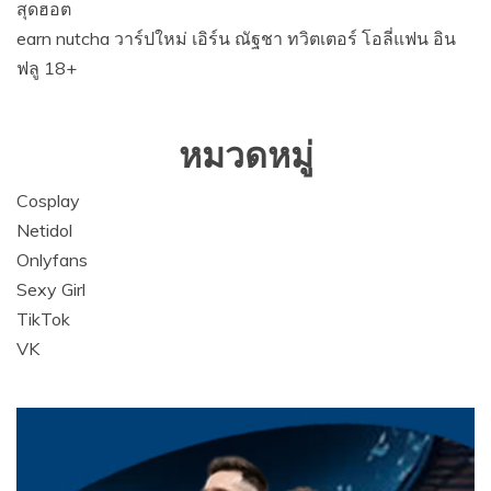
สุดฮอต
earn nutcha วาร์ปใหม่ เอิร์น ณัฐชา ทวิตเตอร์ โอลี่แฟน อิน
ฟลู 18+
หมวดหมู่
Cosplay
Netidol
Onlyfans
Sexy Girl
TikTok
VK