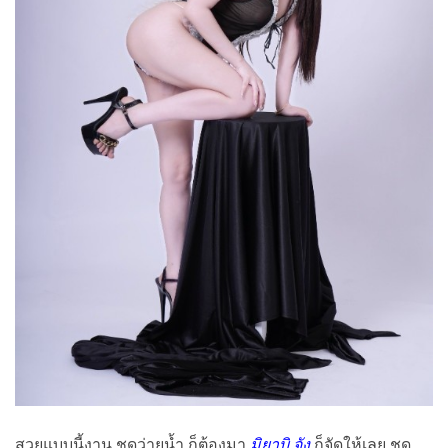
สวยแบบนี้งาน ชุดว่ายน้ำ ก็ต้องมา
มิยาบิ จัง
ก็จัดให้เลย ชุด