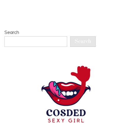
Search
Search