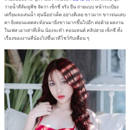
ว่ายน้ำสีส้มทูพีช จัดว่า เซ็กซี่ จริง ยืน ถ่ายแบบ หน้าระเบียง
เตรียมลงเล่นน้ำ หุ่นนี่อย่าเด็ด อย่างดีเลย ขาวมาก ขาวจนแสบ
ตา ยิ่งตอนแดดสะท้อนมายิ่งขาวมากขึ้นไปอีก ต่อด้วย ผลงาน
ในเฟส เอาเท่าที่เห็น น้องจะทำ คอนเทนต์ คลิปสวย เซ็กซี่ ทั้ง
เรื่องของงานที่น้องไปขึ้นเวทีโชว์กับเพื่อน ๆ