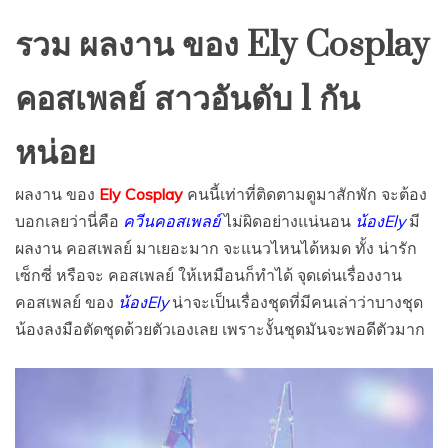
รวม ผลงาน ของ Ely Cosplay
คอสเพลย์ สาวอันดับ 1 กัน
หน่อย
ผลงาน ของ
Ely Cosplay
คนนี้เท่าที่ติดตามดูมาสักพัก จะต้อง
บอกเลยว่านี่คือ
ควีนคอสเพลย์
ไม่ผิดอย่างแน่นอน
น้องEly
มี
ผลงาน คอสเพลย์ มาเยอะมาก จะแนวไหนได้หมด ทั้ง น่ารัก
เซ็กซี่ หรือจะ คอสเพลย์ ให้เหมือนก็ทำได้ จุดเด่นเรื่องงาน
คอสเพลย์ ของ
น้องEly
น่าจะเป็นเรื่องชุดที่มีคนเล่าว่าบางชุด
น้องลงมือตัดชุดด้วยตัวเองเลย เพราะงั้นชุดมันจะพอดีตัวมาก