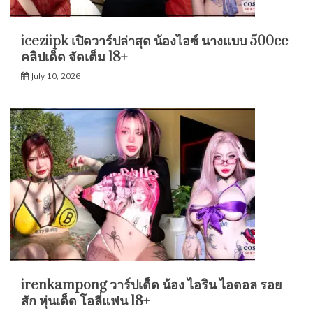
iceziipk เปิดวาร์ปล่าสุด น้องไอซ์ นางแบบ 500cc
คลิปเด็ด จัดเต็ม 18+
July 10, 2026
irenkampong วาร์ปเด็ด น้อง ไอริน ไอดอล รอย
สัก หุ่นเด็ด โอลี่แฟน 18+