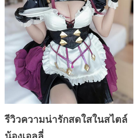
รีวิวความน่ารักสดใสในสไตล์
น้องเอลลี่