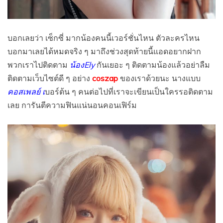
บอกเลยว่า เซ็กซี่ มากน้องคนนี้เวอร์ชั่นไหน ตัวละครไหน
บอกมาเลยได้หมดจริง ๆ มาถึงช่วงสุดท้ายนี้แอดอยากฝาก
พวกเราไปติดตาม
น้องEly
กันเยอะ ๆ ติดตามน้องแล้วอย่าลืม
ติดตามเว็บไซต์ดี ๆ อย่าง
coszap
ของเราด้วยนะ นางแบบ
คอสเพลย์ เ
บอร์ต้น ๆ คนต่อไปที่เราจะเขียนเป็นใครรอติดตาม
เลย การันตีความฟินแน่นอนคอนเฟิร์ม