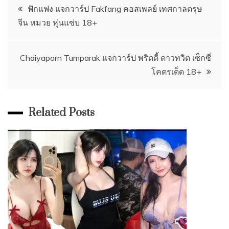
Post
ฟักแฟง แจกวาร์ป Fakfang คอสเพลย์ เทศกาลตรุษ
จีน หมวย หุ่นแซ่บ 18+
navigation
Chaiyaporn Tumparak แจกวาร์ป พริตตี้ ดาวทวิต เซ็กซี่
โคตรเด็ด 18+
Related Posts