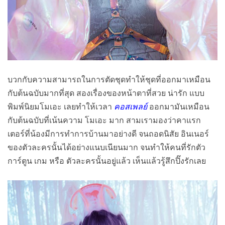
บวกกับความสามารถในการตัดชุดทำให้ชุดที่ออกมาเหมือน
กับต้นฉบับมากที่สุด สองเรื่องของหน้าตาที่สวย น่ารัก แบบ
พิมพ์นิยมโมเอะ เลยทำให้เวลา
คอสเพลย์
ออกมามันเหมือน
กับต้นฉบับที่เน้นความ โมเอะ มาก สามเรามองว่าคาแรก
เตอร์ที่น้องมีการทำการบ้านมาอย่างดี จนถอดนิสัย อินเนอร์
ของตัวละครนั้นได้อย่างแนบเนียนมาก จนทำให้คนที่รักตัว
การ์ตูน เกม หรือ ตัวละครนั้นอยู่แล้ว เห็นแล้วรู้สึกปิ๊งรักเลย