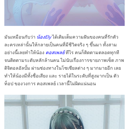
มันเหมือนกับว่า
น้องEly
ได้เติมเต็มความฝันของคนที่รักตัว
ละครเหล่านั้นให้กลายเป็นคนที่มีชีวิตจริง ๆ ขึ้นมา ทั้งสาม
อย่างนี้เลยทำให้น้อง
คอสเพลย์
ทีไร คนก็ติดตามตลอดทุกที
จนติดตามระดับหลักล้านคน ไม่นับเรื่องการขายภาพเซ็ต ภาพ
ดิจิตอลอัลบั้ม ผ่านช่องทางในโซเชียลต่าง ๆ มากมายอีก เลย
ทำให้น้องมีทั้งชื่อเสียง และ รายได้ในระดับที่สูงมากเป็น ตัว
ท็อป ของวงการ คอสเพลย์ เวลานี้ไม่ผิดแน่นอน