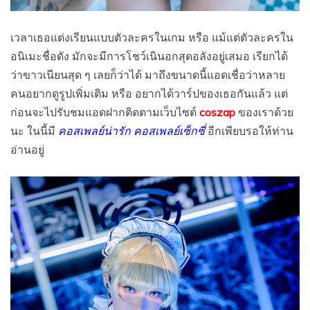
เวลาเธอแต่งเรียนแบบตัวละครในเกม หรือ แม้แต่ตัวละครใน
อนิเมะชื่อดัง มักจะมีการโชว์เนินอกสุดอลังอยู่เสมอ เรียกได้
ว่าขาวเนียนสุด ๆ เลยก็ว่าได้ มาถึงขนาดนี้แอดเชื่อว่าหลาย
คนอยากดูรูปเพิ่มเติม หรือ อยากได้วาร์ปของเธอกันแล้ว แต่
ก่อนจะไปรับชมแอดฝากติดตามเว็บไซต์
coszap
ของเราด้วย
นะ ในนี้มี
คอสเพลย์น่ารัก คอสเพลย์เซ็กซี่
อีกเพียบรอให้ท่าน
อ่านอยู่