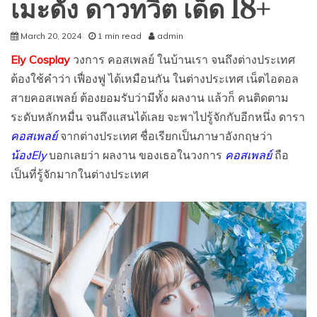
เมะดัง ดาวทวิต เด็ด 18+
March 20, 2024
1 min read
admin
Ely Cosplay
วงการ คอสเพลย์ ในบ้านเรา จนถึงต่างประเทศ
ต้องใช้คำว่า เฟื่องฟู ได้เหมือนกัน ในต่างประเทศ เน็ตไอดอล
สายคอสเพลย์ ต้องยอมรับว่ามีทั้ง ผลงาน แล้วก็ คนติดตาม
ระดับหลักหมื่น จนถึงแสนได้เลย จะพาไปรู้จักกับอีกหนึ่ง ดารา
คอสเพลย์
จากต่างประเทศ ชื่อเรียกเป็นภาษาอังกฤษว่า
น้องEly
บอกเลยว่า ผลงาน ของเธอในวงการ
คอสเพลย์
ถือ
เป็นที่รู้จักมากในต่างประเทศ