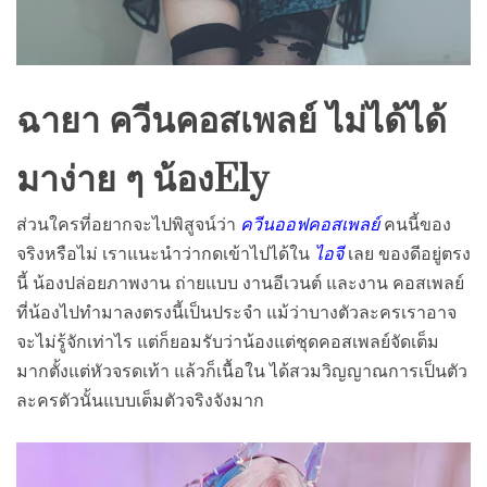
ฉายา ควีนคอสเพลย์ ไม่ได้ได้
มาง่าย ๆ น้องEly
ส่วนใครที่อยากจะไปพิสูจน์ว่า
ควีนออฟคอสเพลย์
คนนี้ของ
จริงหรือไม่ เราแนะนำว่ากดเข้าไปได้ใน
ไอจี
เลย ของดีอยู่ตรง
นี้ น้องปล่อยภาพงาน ถ่ายแบบ งานอีเวนต์ และงาน คอสเพลย์
ที่น้องไปทำมาลงตรงนี้เป็นประจำ แม้ว่าบางตัวละครเราอาจ
จะไม่รู้จักเท่าไร แต่ก็ยอมรับว่าน้องแต่ชุดคอสเพลย์จัดเต็ม
มากตั้งแต่หัวจรดเท้า แล้วก็เนื้อใน ได้สวมวิญญาณการเป็นตัว
ละครตัวนั้นแบบเต็มตัวจริงจังมาก