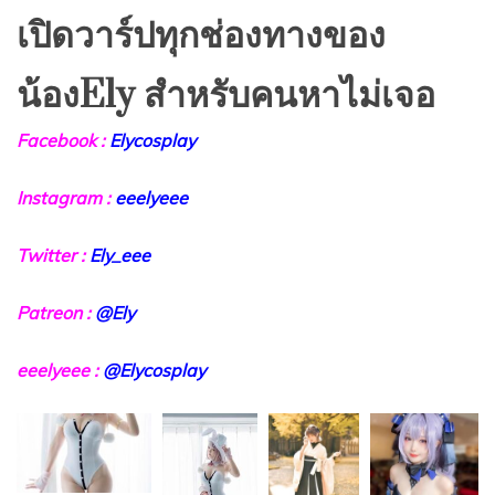
เปิดวาร์ปทุกช่องทางของ
น้องEly สำหรับคนหาไม่เจอ
Facebook :
Elycosplay
Instagram :
eeelyeee
Twitter :
Ely_eee
Patreon :
@Ely
eeelyeee :
@Elycosplay