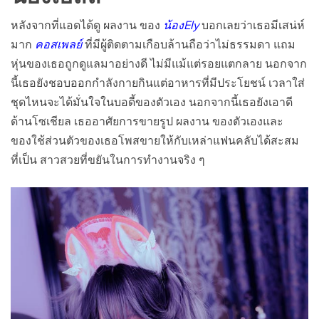
หลังจากที่แอดได้ดู ผลงาน ของ
น้องEly
บอกเลยว่าเธอมีเสน่ห์
มาก
คอสเพลย์
ที่มีผู้ติดตามเกือบล้านถือว่าไม่ธรรมดา แถม
หุ่นของเธอถูกดูแลมาอย่างดี ไม่มีแม้แต่รอยแตกลาย นอกจาก
นี้เธอยังชอบออกกำลังกายกินแต่อาหารที่มีประโยชน์ เวลาใส่
ชุดไหนจะได้มั่นใจในบอดี้ของตัวเอง นอกจากนี้เธอยังเอาดี
ด้านโซเชียล เธออาศัยการขายรูป ผลงาน ของตัวเองและ
ของใช้ส่วนตัวของเธอโพสขายให้กับเหล่าแฟนคลับได้สะสม
ที่เป็น สาวสวยที่ขยันในการทำงานจริง ๆ