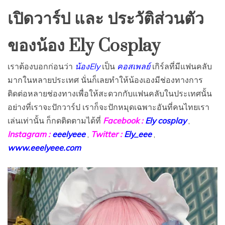
เปิดวาร์ป และ ประวัติส่วนตัว
ของน้อง Ely Cosplay
เราต้องบอกก่อนว่า
น้องEly
เป็น
คอสเพลย์
เกิร์ลที่มีแฟนคลับ
มากในหลายประเทศ นั่นก็เลยทำให้น้องเองมีช่องทางการ
ติดต่อหลายช่องทางเพื่อให้สะดวกกับแฟนคลับในประเทศนั้น
อย่างที่เราจะปักวาร์ป เราก็จะปักหมุดเฉพาะอันที่คนไทยเรา
เล่นเท่านั้น ก็กดติดตามได้ที่
Facebook :
Ely cosplay
,
Instagram :
eeelyeee
,
Twitter :
Ely_eee
,
www.eeelyeee.com